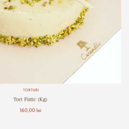
TORTURI
Tort Fistic (kg)
160,00
lei