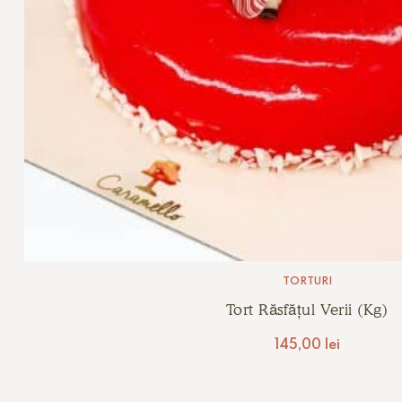
TORTURI
Tort Răsfățul Verii (kg)
145,00
lei