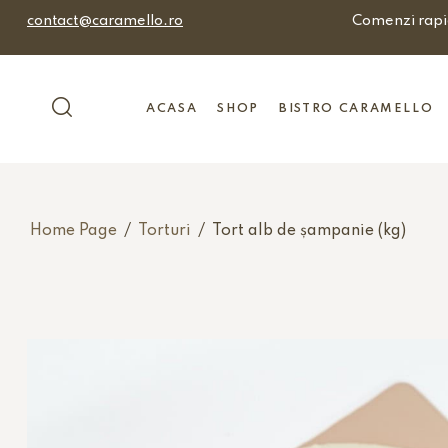
contact@caramello.ro
Comenzi rapi
ACASA
SHOP
BISTRO CARAMELLO
Home Page
/
Torturi
/
Tort alb de șampanie (kg)