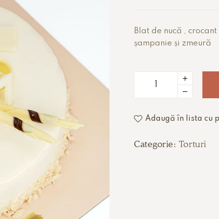
Blat de nucă , crocant
șampanie și zmeură
Adaugă în lista cu p
Categorie:
Torturi