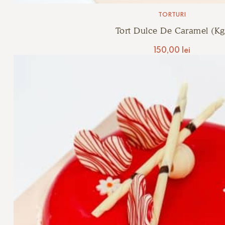
TORTURI
Tort Dulce De Caramel (kg
150,00
lei