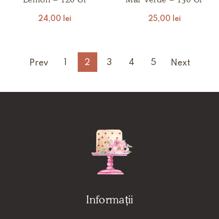
24,00
lei
25,00
lei
1
2
3
4
5
Prev
Next
Informații