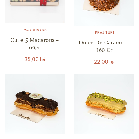
MACARONS
PRĂJITURI
Cutie 5 Macarons –
Dulce De Caramel –
60gr
160 Gr
35,00
lei
22,00
lei