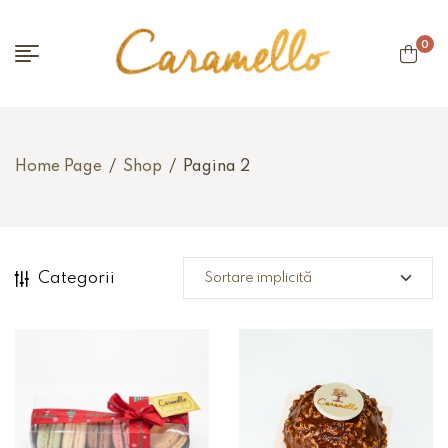
0
Home Page
/
Shop
/
Pagina 2
Categorii