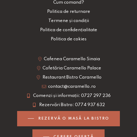
Cum comand?
Politica de returnare
Termene și condiții
Politica de confidențialitate
Politica de cokies
Cafenea Caramello Sinaia
Cofetăria Caramello Palace
Restaurant Bistro Caramello
contact@caramello.ro
Comenzi și informații: 0727 297 236
Rezervări Bistro: 0774 937 632
REZERVĂ O MASĂ LA BISTRO
CERERE OFERTĂ