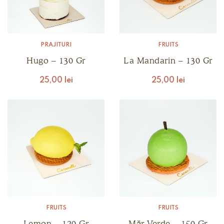
PRĂJITURI
FRUITS
Hugo – 130 Gr
La Mandarin – 130 Gr
25,00
lei
25,00
lei
FRUITS
FRUITS
Lemon – 120 Gr
Măr Verde – 150 Gr