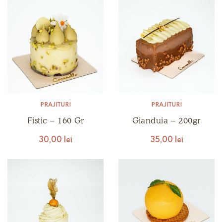
PRĂJITURI
PRĂJITURI
Fistic – 160 Gr
Gianduia – 200gr
30,00
lei
35,00
lei